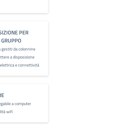
SIZIONE PER
I GRUPPO
 gestiti da colonnine
ettere a disposizione
elettrica e connettività
RE
legabile a computer
ità wifi