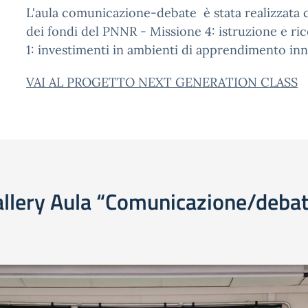
L'aula comunicazione-debate è stata realizzata 
dei fondi del PNNR - Missione 4: istruzione e r
1: investimenti in ambienti di apprendimento inn
VAI AL PROGETTO NEXT GENERATION CLASS
llery Aula “Comunicazione/deba