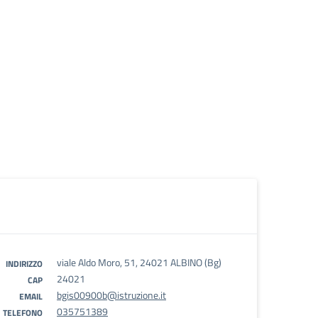
viale Aldo Moro, 51, 24021 ALBINO (Bg)
INDIRIZZO
24021
CAP
bgis00900b@istruzione.it
EMAIL
035751389
TELEFONO