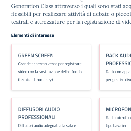
Generation Class attraverso i quali sono stati acq
flessibili per realizzare attività di debate o picc
teatrali e attrezzature per la registrazione di vi
Elementi di interesse
GREEN SCREEN
RACK AUD
PROFESSI
Grande schermo verde per registrare
video con la sostituzione dello sfondo
Rack con appar
(tecnica chromakey)
per gestire di
DIFFUSORI AUDIO
MICROFON
PROFESSIONALI
Radiomicrofoni
Diffusori audio adeguati alla sala e
tipo Lavalier