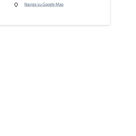
Naviga su Google Map