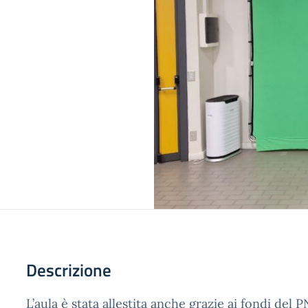
Descrizione
L’aula è stata allestita anche grazie ai fondi del