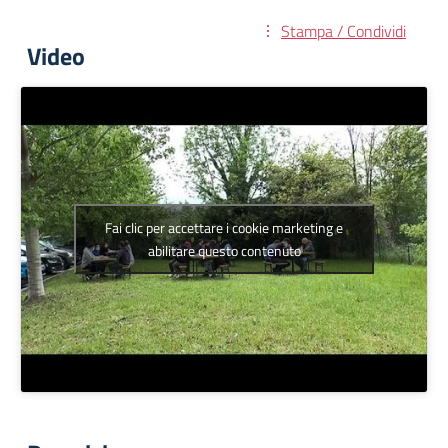
Stampa / Condividi
Video
Fai clic per accettare i cookie marketing e
abilitare questo contenuto