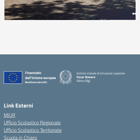
Istituto statale di istruzione superiore
Oscar Romero
Albino (Bg)
Link Esterni
MIUR
Ufficio Scolastico Regionale
Ufficio Scolastico Territoriale
Scuola in Chiaro