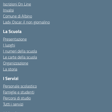
Iscrizioni On Line
Invalsi
Comune di Albino
Lady Oscar: il non giornalino
La Scuola
Presentazione
I luoghi
I numeri della scuola
Le carte della scuola
Organizzazione
La storia
I Servizi
Personale scolastico
Famiglie e studenti
Percorsi di studio
Tutti i servizi