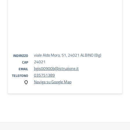
viale Aldo Moro, 51, 24021 ALBINO (Bg)
INDIRIZZO
24021
CAP
bgis00900b@istruzione.it
EMAIL
035751389
TELEFONO
Naviga su Google Map