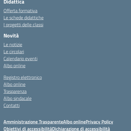
Didattica
Offerta formativa
Le schede didattiche
I progetti delle classi
Novità
Le notizie
Le circolari
Calendario eventi
Albo online
Registro elettronico
Albo online
Trasparenza
Albo sindacale
Contatti
Amministrazione Trasparente
Albo online
Privacy Policy
Obiettivi di accessibilità
Dichiarazione di accessibilità