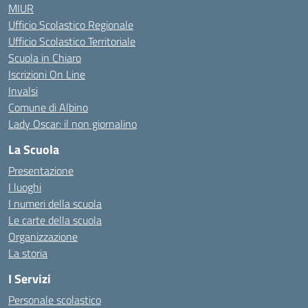
MIUR
Ufficio Scolastico Regionale
Ufficio Scolastico Territoriale
Scuola in Chiaro
Iscrizioni On Line
Invalsi
Comune di Albino
Lady Oscar: il non giornalino
La Scuola
Presentazione
I luoghi
I numeri della scuola
Le carte della scuola
Organizzazione
La storia
I Servizi
Personale scolastico