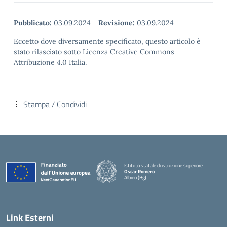
Pubblicato:
03.09.2024
-
Revisione:
03.09.2024
Eccetto dove diversamente specificato, questo articolo è
stato rilasciato sotto Licenza Creative Commons
Attribuzione 4.0 Italia.
Stampa / Condividi
Istituto statale di istruzione superiore
Oscar Romero
Albino (Bg)
Link Esterni