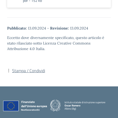
pdf - 152 kb
Pubblicato:
13.09.2024
-
Revisione:
13.09.2024
Eccetto dove diversamente specificato, questo articolo è
stato rilasciato sotto Licenza Creative Commons
Attribuzione 4.0 Italia.
Stampa / Condividi
Istituto statale di istruzione superiore
Oscar Romero
Albino (Bg)