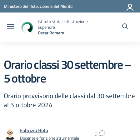
Vai ai contenuti
Vai al menu di navigazione
Vai al footer
Ministero dell'Istruzione e del Merito
Istituto statale di istruzione
superiore
Oscar Romero
Orario classi 30 settembre –
5 ottobre
Orario provvisorio delle classi dal 30 settembre
al 5 ottobre 2024
Fabrizio Rota
0
Docente e funzione strumentale