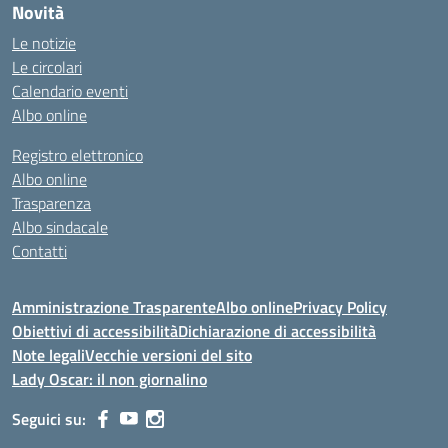
Novità
Le notizie
Le circolari
Calendario eventi
Albo online
Registro elettronico
Albo online
Trasparenza
Albo sindacale
Contatti
Amministrazione Trasparente
Albo online
Privacy Policy
Obiettivi di accessibilità
Dichiarazione di accessibilità
Note legali
Vecchie versioni del sito
Lady Oscar: il non giornalino
Seguici su: