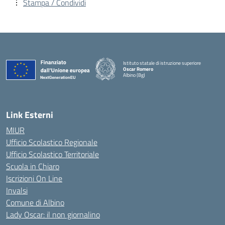
Stampa / Condividi
Istituto statale di istruzione superiore
Oscar Romero
Albino (Bg)
Link Esterni
MIUR
Ufficio Scolastico Regionale
Ufficio Scolastico Territoriale
Scuola in Chiaro
Iscrizioni On Line
Invalsi
Comune di Albino
Lady Oscar: il non giornalino