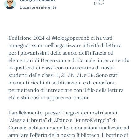
0
Docente e referente
L’edizione 2024 di #ioleggoperché ci ha visti
impegnatissimi nell’organizzare attività di lettura
per i giovanissimi delle scuole dell’infanzia ed
elementari di Desenzano e di Cornale, intervenendo
in quattordici classi con una trentina di nostri
studenti delle classi 1I, 2I, 2N, 3L e 5R. Sono stati
momenti ricchi di soddisfazioni e di emozioni,
permettendo di intrecciare con il filo della lettura
età e stili così in apparenza lontani.
Parallelamente, presso i negozi dei nostri amici
“Alessia Libreria” di Albino e “Punto&Virgola” di
Cornale, abbiamo raccolto le donazioni finalizzate ad
ampliare l’offerta della nostra Biblioteca. Il bottino di