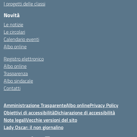
I progetti delle classi
Novità
Le notizie
Le circolari
Calendario eventi
Albo online
Registro elettronico
Albo online
Trasparenza
Albo sindacale
Contatti
Amministrazione Trasparente
Albo online
Privacy Policy
Obiettivi di accessibilità
Dichiarazione di accessibilità
Note legali
Vecchie versioni del sito
Lady Oscar: il non giornalino