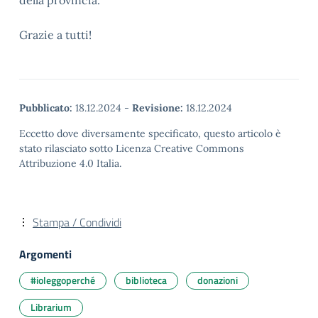
della provincia.
Grazie a tutti!
Pubblicato:
18.12.2024
-
Revisione:
18.12.2024
Eccetto dove diversamente specificato, questo articolo è
stato rilasciato sotto Licenza Creative Commons
Attribuzione 4.0 Italia.
Stampa / Condividi
Argomenti
#ioleggoperché
biblioteca
donazioni
Librarium