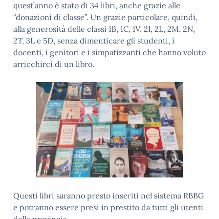
quest’anno è stato di 34 libri, anche grazie alle
“donazioni di classe”. Un grazie particolare, quindi,
alla generosità delle classi 1B, 1C, 1V, 2I, 2L, 2M, 2N,
2T, 3L e 5D, senza dimenticare gli studenti, i
docenti, i genitori e i simpatizzanti che hanno voluto
arricchirci di un libro.
Questi libri saranno presto inseriti nel sistema RBBG
e potranno essere presi in prestito da tutti gli utenti