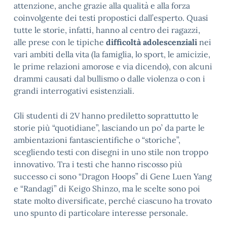
attenzione, anche grazie alla qualità e alla forza
coinvolgente dei testi propostici dall’esperto. Quasi
tutte le storie, infatti, hanno al centro dei ragazzi,
alle prese con le tipiche
difficoltà adolescenziali
nei
vari ambiti della vita (la famiglia, lo sport, le amicizie,
le prime relazioni amorose e via dicendo), con alcuni
drammi causati dal bullismo o dalle violenza o con i
grandi interrogativi esistenziali.
Gli studenti di 2V hanno prediletto soprattutto le
storie più “quotidiane”, lasciando un po’ da parte le
ambientazioni fantascientifiche o “storiche”,
scegliendo testi con disegni in uno stile non troppo
innovativo. Tra i testi che hanno riscosso più
successo ci sono “Dragon Hoops” di Gene Luen Yang
e “Randagi” di Keigo Shinzo, ma le scelte sono poi
state molto diversificate, perché ciascuno ha trovato
uno spunto di particolare interesse personale.