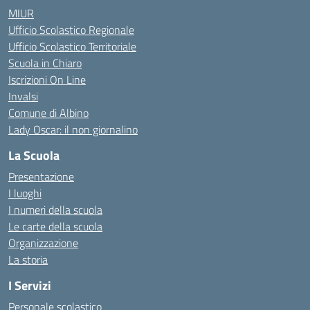
MIUR
Ufficio Scolastico Regionale
Ufficio Scolastico Territoriale
Scuola in Chiaro
Iscrizioni On Line
Invalsi
Comune di Albino
Lady Oscar: il non giornalino
La Scuola
Presentazione
I luoghi
I numeri della scuola
Le carte della scuola
Organizzazione
La storia
I Servizi
Personale scolastico