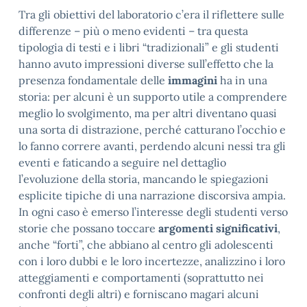
Tra gli obiettivi del laboratorio c’era il riflettere sulle
differenze – più o meno evidenti – tra questa
tipologia di testi e i libri “tradizionali” e gli studenti
hanno avuto impressioni diverse sull’effetto che la
presenza fondamentale delle
immagini
ha in una
storia: per alcuni è un supporto utile a comprendere
meglio lo svolgimento, ma per altri diventano quasi
una sorta di distrazione, perché catturano l’occhio e
lo fanno correre avanti, perdendo alcuni nessi tra gli
eventi e faticando a seguire nel dettaglio
l’evoluzione della storia, mancando le spiegazioni
esplicite tipiche di una narrazione discorsiva ampia.
In ogni caso è emerso l’interesse degli studenti verso
storie che possano toccare
argomenti significativi
,
anche “forti”, che abbiano al centro gli adolescenti
con i loro dubbi e le loro incertezze, analizzino i loro
atteggiamenti e comportamenti (soprattutto nei
confronti degli altri) e forniscano magari alcuni