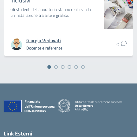
inclusivi
Gli studenti del laboratorio stanno realizzando
un'installazione tra arte e grafica.
Giorgio Vedovati
0
Docente e referente
Istituto statale di istruzione superiore
Oscar Romero
Albino (Bg)
Link Esterni