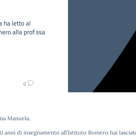
 ha letto al
mero alla prof.ssa
0
ima Manuela,
ti anni di insegnamento all’Istituto Romero hai lascia