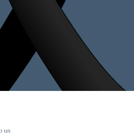
to un