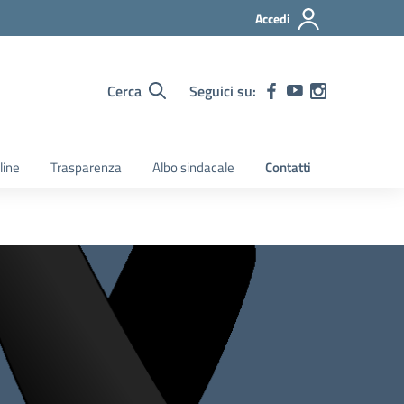
Accedi
Cerca
Seguici su:
line
Trasparenza
Albo sindacale
Contatti