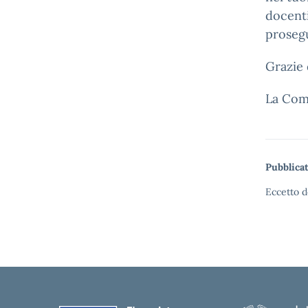
docenti
prosegu
Grazie 
La Com
Pubblicat
Eccetto d