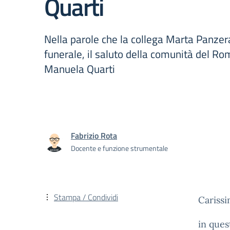
Quarti
Nella parole che la collega Marta Panzera
funerale, il saluto della comunità del Ro
Manuela Quarti
Fabrizio Rota
Docente e funzione strumentale
Stampa / Condividi
Cariss
in ques