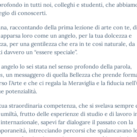
rofondo in tutti noi, colleghi e studenti, che abbiam
legio di conoscerti.
na, raccontando della prima lezione di arte con te, d
 apparsa loro come un angelo, per la tua dolcezza e
za, per una gentilezza che era in te così naturale, da
i davvero un “essere speciale”.
 angelo lo sei stata nel senso profondo della parola,
os
, un messaggero di quella Bellezza che prende form
rso l’Arte e che ci regala la Meraviglia e la fiducia nel
ue potenzialità.
tua straordinaria competenza, che si svelava sempre
umiltà, frutto delle esperienze di studio e di lavoro i
internazionale, sapevi far dialogare il passato con la
oraneità, intrecciando percorsi che spalancavano l