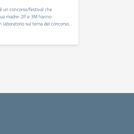
 è un concorso/festival che
gua madre: 2P e 3M hanno
n laboratorio sul tema del concorso.