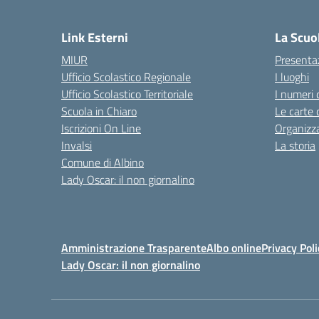
Link Esterni
La Scuo
MIUR
Presenta
Ufficio Scolastico Regionale
I luoghi
Ufficio Scolastico Territoriale
I numeri 
Scuola in Chiaro
Le carte 
Iscrizioni On Line
Organizz
Invalsi
La storia
Comune di Albino
Lady Oscar: il non giornalino
Amministrazione Trasparente
Albo online
Privacy Poli
Lady Oscar: il non giornalino