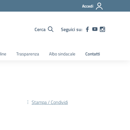
Accedi
Cerca
Seguici su:
line
Trasparenza
Albo sindacale
Contatti
Stampa / Condividi