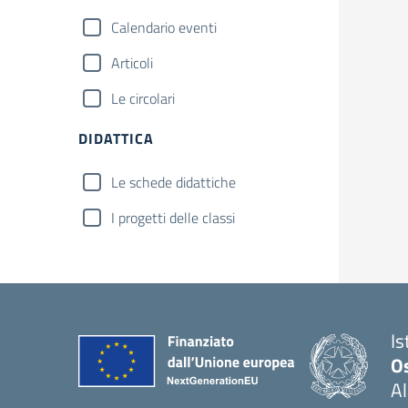
Calendario eventi
Articoli
Le circolari
DIDATTICA
Le schede didattiche
I progetti delle classi
Is
O
Al