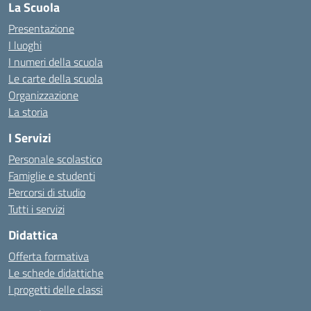
La Scuola
Presentazione
I luoghi
I numeri della scuola
Le carte della scuola
Organizzazione
La storia
I Servizi
Personale scolastico
Famiglie e studenti
Percorsi di studio
Tutti i servizi
Didattica
Offerta formativa
Le schede didattiche
I progetti delle classi