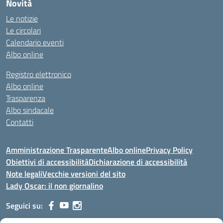
Novità
Le notizie
Le circolari
Calendario eventi
Albo online
Registro elettronico
Albo online
Trasparenza
Albo sindacale
Contatti
Amministrazione Trasparente
Albo online
Privacy Policy
Obiettivi di accessibilità
Dichiarazione di accessibilità
Note legali
Vecchie versioni del sito
Lady Oscar: il non giornalino
Seguici su: