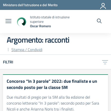
Vai ai contenuti
Vai al menu di navigazione
Vai al footer
Ministero dell'Istruzione e del Merito
Istituto statale di istruzione
superiore
Oscar Romero
Argomento: racconti
Stampa / Condividi
FILTRI
Concorso “In 3 parole” 2022: due finaliste e un
secondo posto per la classe 5M
Due risultati di pregio per la 5M alla 9a edizione del
concorso letterario "In 3 parole": secondo posto per Sara
Nicoli e anche Arianna Noris tra i finalisti.