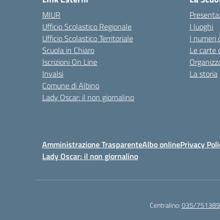
MIUR
Presenta
Ufficio Scolastico Regionale
I luoghi
Ufficio Scolastico Territoriale
I numeri 
Scuola in Chiaro
Le carte 
Iscrizioni On Line
Organizz
Invalsi
La storia
Comune di Albino
Lady Oscar: il non giornalino
Amministrazione Trasparente
Albo online
Privacy Poli
Lady Oscar: il non giornalino
Centralino:
035/751389