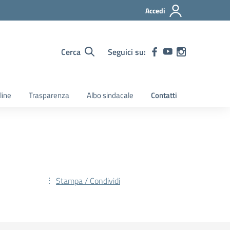
Accedi
Cerca
Seguici su:
line
Trasparenza
Albo sindacale
Contatti
Stampa / Condividi