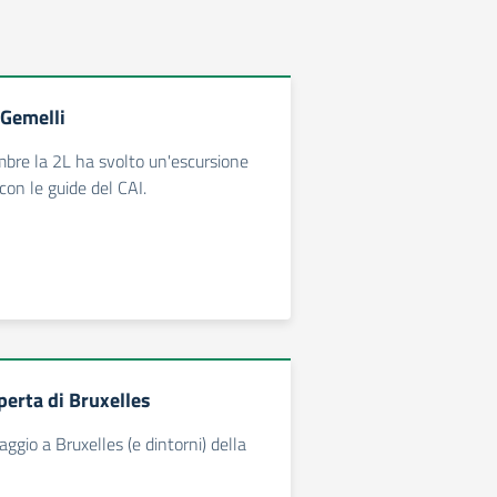
 Gemelli
mbre la 2L ha svolto un'escursione
con le guide del CAI.
perta di Bruxelles
iaggio a Bruxelles (e dintorni) della