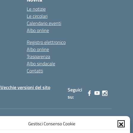
Le notizie
Le circolari
Calendario eventi
Albo online
Registro elettronico
Albo online
Trasparenza
Albo sindacale
Contatti
i
Vecchie versioni del sito
Seguici
su:
Gestisci Consenso Cookie
0900b@pec.istruzione.it