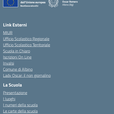
Oscar Romero
Albino (Bg)
Link Esterni
MIUR
Ufficio Scolastico Regionale
Ufficio Scolastico Territoriale
Scuola in Chiaro
Iscrizioni On Line
Invalsi
Comune di Albino
Lady Oscar: il non giornalino
La Scuola
Presentazione
I luoghi
I numeri della scuola
Le carte della scuola