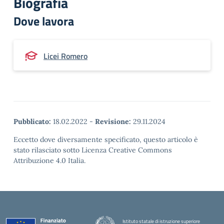
Biografia
Dove lavora
Licei Romero
Pubblicato:
18.02.2022
-
Revisione:
29.11.2024
Eccetto dove diversamente specificato, questo articolo è
stato rilasciato sotto Licenza Creative Commons
Attribuzione 4.0 Italia.
Istituto statale di istruzione superiore