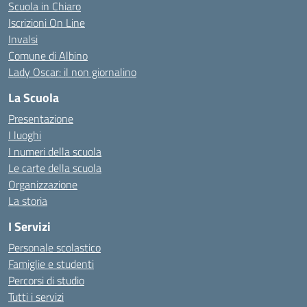
Scuola in Chiaro
Iscrizioni On Line
Invalsi
Comune di Albino
Lady Oscar: il non giornalino
La Scuola
Presentazione
I luoghi
I numeri della scuola
Le carte della scuola
Organizzazione
La storia
I Servizi
Personale scolastico
Famiglie e studenti
Percorsi di studio
Tutti i servizi