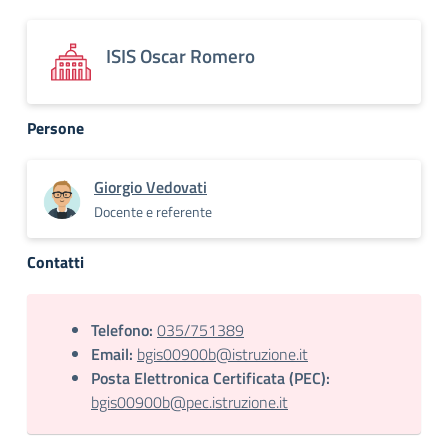
ISIS Oscar Romero
Persone
Giorgio Vedovati
Docente e referente
Contatti
Telefono:
035/751389
Email:
bgis00900b@istruzione.it
Posta Elettronica Certificata (PEC):
bgis00900b@pec.istruzione.it