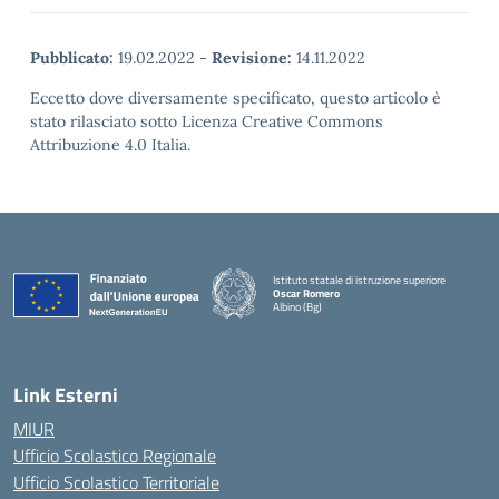
Pubblicato:
19.02.2022
-
Revisione:
14.11.2022
Eccetto dove diversamente specificato, questo articolo è
stato rilasciato sotto Licenza Creative Commons
Attribuzione 4.0 Italia.
Istituto statale di istruzione superiore
Oscar Romero
Albino (Bg)
Link Esterni
MIUR
Ufficio Scolastico Regionale
Ufficio Scolastico Territoriale