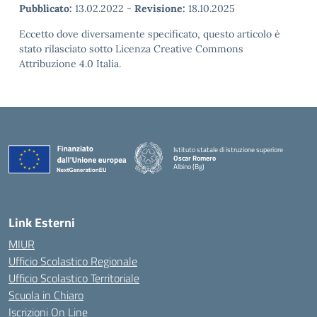
Pubblicato:
13.02.2022
-
Revisione:
18.10.2025
Eccetto dove diversamente specificato, questo articolo è
stato rilasciato sotto Licenza Creative Commons
Attribuzione 4.0 Italia.
Istituto statale di istruzione superiore
Oscar Romero
Albino (Bg)
Link Esterni
MIUR
Ufficio Scolastico Regionale
Ufficio Scolastico Territoriale
Scuola in Chiaro
Iscrizioni On Line