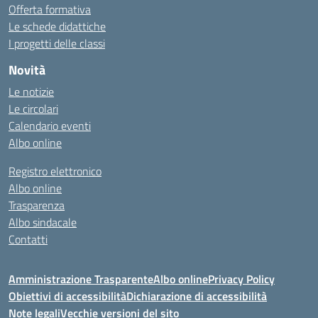
Offerta formativa
Le schede didattiche
I progetti delle classi
Novità
Le notizie
Le circolari
Calendario eventi
Albo online
Registro elettronico
Albo online
Trasparenza
Albo sindacale
Contatti
Amministrazione Trasparente
Albo online
Privacy Policy
Obiettivi di accessibilità
Dichiarazione di accessibilità
Note legali
Vecchie versioni del sito