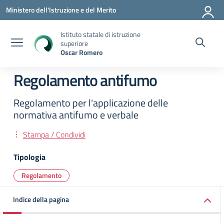
Vai ai contenuti
Vai al menu di navigazione
Vai al footer
Ministero dell'Istruzione e del Merito
Istituto statale di istruzione
superiore
Oscar Romero
Regolamento antifumo
Regolamento per l'applicazione delle
normativa antifumo e verbale
Stampa / Condividi
Tipologia
Regolamento
Indice della pagina