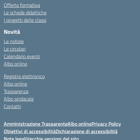
Offerta formativa
Le schede didattiche
I progetti delle classi
Novità
Le notizie
Le circolari
Calendario eventi
Albo online
Registro elettronico
Albo online
Trasparenza
Albo sindacale
Contatti
Amministrazione Trasparente
Albo online
Privacy Policy
Obiettivi di accessibilità
Dichiarazione di accessibilità
Note legali
Vecchie versioni del sito