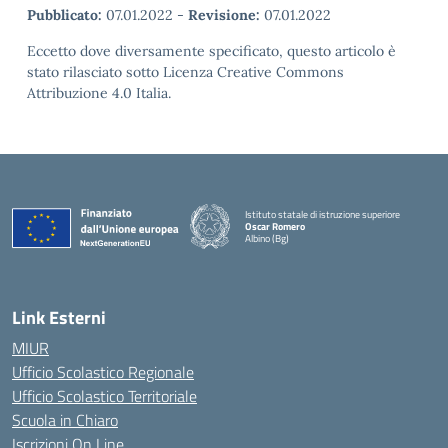
Pubblicato:
07.01.2022
-
Revisione:
07.01.2022
Eccetto dove diversamente specificato, questo articolo è
stato rilasciato sotto Licenza Creative Commons
Attribuzione 4.0 Italia.
Istituto statale di istruzione superiore
Oscar Romero
Albino (Bg)
Link Esterni
MIUR
Ufficio Scolastico Regionale
Ufficio Scolastico Territoriale
Scuola in Chiaro
Iscrizioni On Line