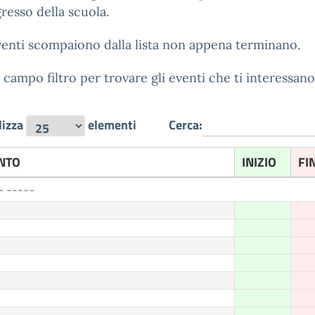
ngresso della scuola.
venti scompaiono dalla lista non appena terminano.
l campo filtro per trovare gli eventi che ti interessano
lizza
elementi
Cerca:
NTO
INIZIO
FI
- -----