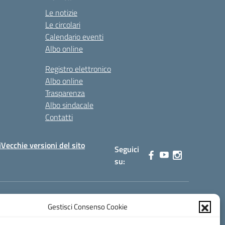
Le notizie
Le circolari
Calendario eventi
Albo online
Registro elettronico
Albo online
Trasparenza
Albo sindacale
Contatti
i
Vecchie versioni del sito
Seguici
su:
Gestisci Consenso Cookie
0900b@pec.istruzione.it