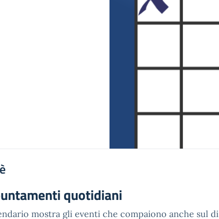
'è
untamenti quotidiani
lendario mostra gli eventi che compaiono anche sul di