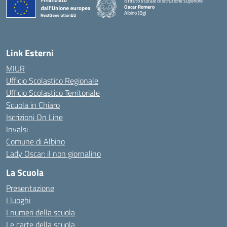
Istituto statale di istruzione superiore
Oscar Romero
Albino (Bg)
Link Esterni
MIUR
Ufficio Scolastico Regionale
Ufficio Scolastico Territoriale
Scuola in Chiaro
Iscrizioni On Line
Invalsi
Comune di Albino
Lady Oscar: il non giornalino
La Scuola
Presentazione
I luoghi
I numeri della scuola
Le carte della scuola