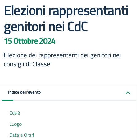
Elezioni rappresentanti
genitori nei CdC
15 Ottobre 2024
Elezione dei rappresentanti dei genitori nei
consigli di Classe
Indice dell'evento
Cos'è
Luogo
Date e Orari