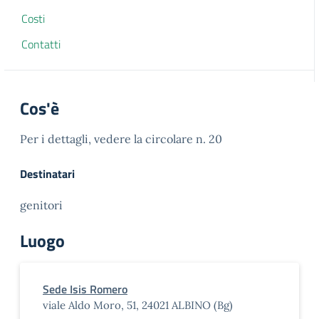
Costi
Contatti
Cos'è
Per i dettagli, vedere la circolare n. 20
Destinatari
genitori
Luogo
Sede Isis Romero
viale Aldo Moro, 51, 24021 ALBINO (Bg)