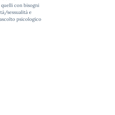
 quelli con bisogni
ità/sessualità e
ascolto psicologico