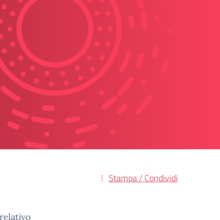
Stampa / Condividi
relativo