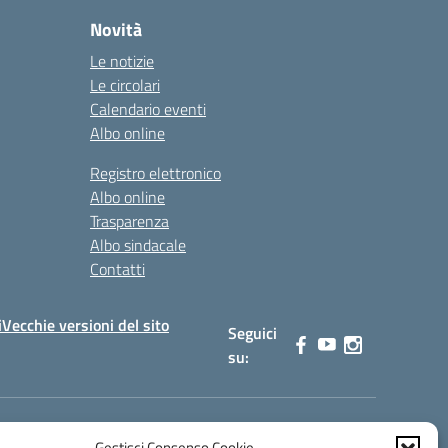
Novità
Le notizie
Le circolari
Calendario eventi
Albo online
Registro elettronico
Albo online
Trasparenza
Albo sindacale
Contatti
i
Vecchie versioni del sito
Seguici
su:
Gestisci Consenso Cookie