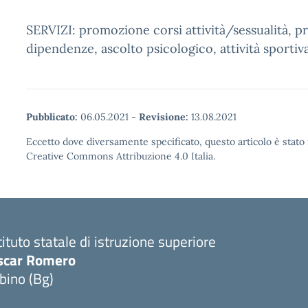
SERVIZI: promozione corsi attività/sessualità, 
dipendenze, ascolto psicologico, attività sportiva
Pubblicato:
06.05.2021
-
Revisione:
13.08.2021
Eccetto dove diversamente specificato, questo articolo è stato 
Creative Commons Attribuzione 4.0 Italia.
tituto statale di istruzione superiore
scar Romero
bino (Bg)