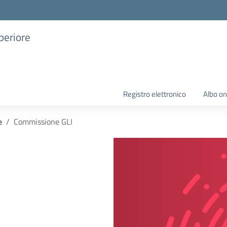
uperiore
Registro elettronico
Albo on
e
Commissione GLI