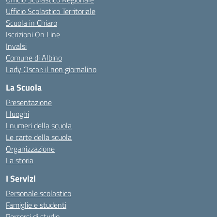
Ufficio Scolastico Territoriale
Scuola in Chiaro
Iscrizioni On Line
Invalsi
Comune di Albino
Lady Oscar: il non giornalino
La Scuola
Presentazione
I luoghi
I numeri della scuola
Le carte della scuola
Organizzazione
La storia
I Servizi
Personale scolastico
Famiglie e studenti
Percorsi di studio