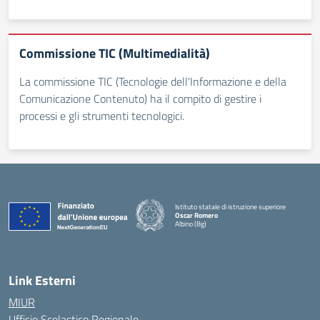
Commissione TIC (Multimedialità)
La commissione TIC (Tecnologie dell'Informazione e della
Comunicazione Contenuto) ha il compito di gestire i
processi e gli strumenti tecnologici.
Istituto statale di istruzione superiore
Oscar Romero
Albino (Bg)
Link Esterni
MIUR
Ufficio Scolastico Regionale