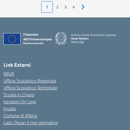
1
2
3
4
Pagina successiva
Istituto statale di istruzione superiore
Oscar Romero
Albino (Bg)
Link Esterni
MIUR
Ufficio Scolastico Regionale
Ufficio Scolastico Territoriale
Scuola in Chiaro
Iscrizioni On Line
Invalsi
Comune di Albino
Lady Oscar: il non giornalino