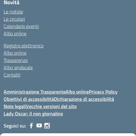
Novità
Le notizie
Le circolari
Calendario eventi
Albo online
Registro elettronico
Albo online
Trasparenza
Albo sindacale
Contatti
Amministrazione Trasparente
Albo online
Privacy Policy
Obiettivi di accessibilità
Dichiarazione di accessibilità
Note legali
Vecchie versioni del sito
Lady Oscar: il non giornalino
Seguici su: