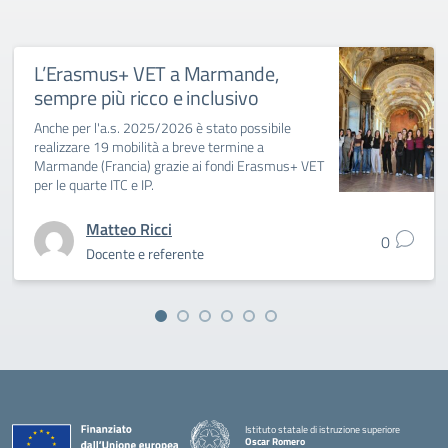
L’Erasmus+ VET a Marmande,
sempre più ricco e inclusivo
Anche per l'a.s. 2025/2026 è stato possibile
realizzare 19 mobilità a breve termine a
Marmande (Francia) grazie ai fondi Erasmus+ VET
per le quarte ITC e IP.
Matteo Ricci
0
Docente e referente
Istituto statale di istruzione superiore
Oscar Romero