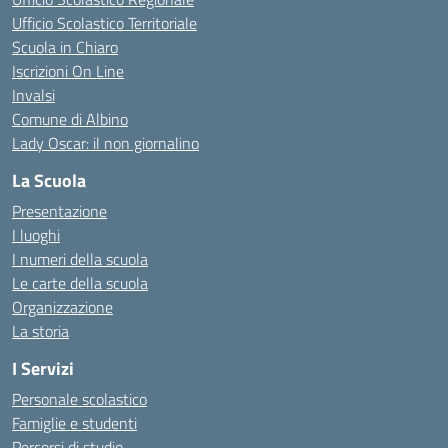
Ufficio Scolastico Territoriale
Scuola in Chiaro
Iscrizioni On Line
Invalsi
Comune di Albino
Lady Oscar: il non giornalino
La Scuola
Presentazione
I luoghi
I numeri della scuola
Le carte della scuola
Organizzazione
La storia
I Servizi
Personale scolastico
Famiglie e studenti
Percorsi di studio