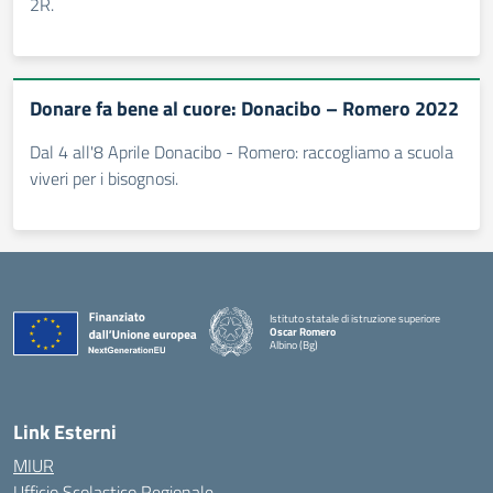
2R.
Donare fa bene al cuore: Donacibo – Romero 2022
Dal 4 all'8 Aprile Donacibo - Romero: raccogliamo a scuola
viveri per i bisognosi.
Istituto statale di istruzione superiore
Oscar Romero
Albino (Bg)
Link Esterni
MIUR
Ufficio Scolastico Regionale