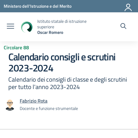
Vai ai contenuti
Vai al menu di navigazione
Vai al footer
Ministero dell'Istruzione e del Merito
Istituto statale di istruzione
superiore
Oscar Romero
Circolare 88
Calendario consigli e scrutini
2023-2024
Calendario dei consigli di classe e degli scrutini
per tutto l'anno 2023-2024
Fabrizio Rota
Docente e funzione strumentale