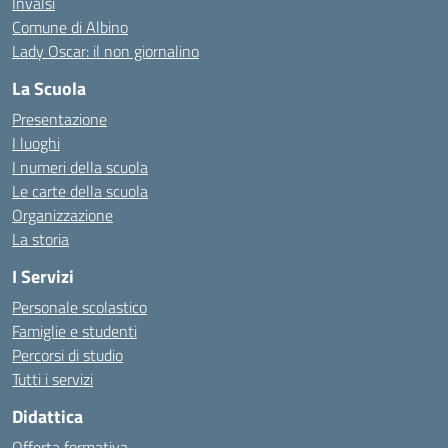
Invalsi
Comune di Albino
Lady Oscar: il non giornalino
La Scuola
Presentazione
I luoghi
I numeri della scuola
Le carte della scuola
Organizzazione
La storia
I Servizi
Personale scolastico
Famiglie e studenti
Percorsi di studio
Tutti i servizi
Didattica
Offerta formativa