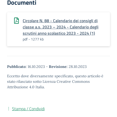
Documenti
Circolare N. 88 - Calendario dei consigli di
classe a.s. 2023 – 2024 - Calendario degli
scrutini anno scolastico 2023 - 2024 (1)
pdf - 1277 kb
Pubblicato:
16.10.2023
-
Revisione:
28.10.2023
Eccetto dove diversamente specificato, questo articolo è
stato rilasciato sotto Licenza Creative Commons
Attribuzione 4.0 Italia.
Stampa / Condividi