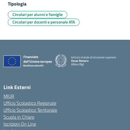
Tipologia
Circolari per alunni e famiglie
Circolari per docenti e personale ATA
Istituto statale di istruzione superiore
Oscar Romero
Albino (Bg)
Link Esterni
MIUR
Ufficio Scolastico Regionale
Ufficio Scolastico Territoriale
Scuola in Chiaro
Iscrizioni On Line