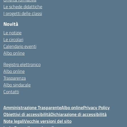
Le schede didattiche
I progetti delle classi
Novità
Le notizie
Le circolari
Calendario eventi
Albo online
Registro elettronico
Albo online
Trasparenza
Albo sindacale
Contatti
Amministrazione Trasparente
Albo online
Privacy Policy
Obiettivi di accessibilità
Dichiarazione di accessibilità
Note legali
Vecchie versioni del sito