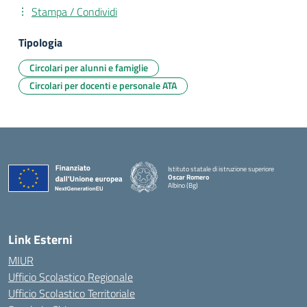
Stampa / Condividi
Tipologia
Circolari per alunni e famiglie
Circolari per docenti e personale ATA
Istituto statale di istruzione superiore
Oscar Romero
Albino (Bg)
Link Esterni
MIUR
Ufficio Scolastico Regionale
Ufficio Scolastico Territoriale