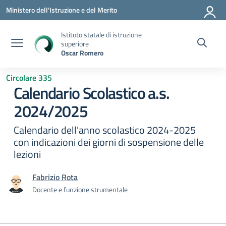
Vai ai contenuti
Vai al menu di navigazione
Vai al footer
Ministero dell'Istruzione e del Merito
Istituto statale di istruzione
superiore
Oscar Romero
Circolare 335
Calendario Scolastico a.s.
2024/2025
Calendario dell'anno scolastico 2024-2025
con indicazioni dei giorni di sospensione delle
lezioni
Fabrizio Rota
Docente e funzione strumentale