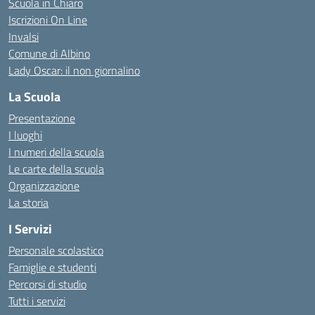
Scuola in Chiaro
Iscrizioni On Line
Invalsi
Comune di Albino
Lady Oscar: il non giornalino
La Scuola
Presentazione
I luoghi
I numeri della scuola
Le carte della scuola
Organizzazione
La storia
I Servizi
Personale scolastico
Famiglie e studenti
Percorsi di studio
Tutti i servizi