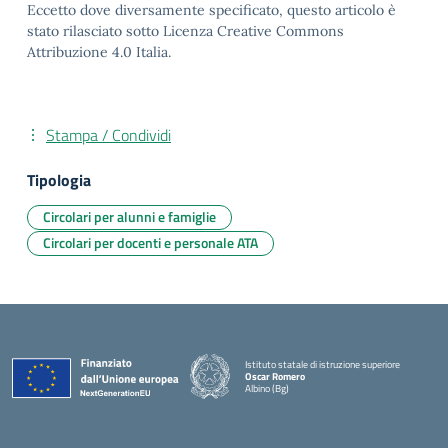
Eccetto dove diversamente specificato, questo articolo è
stato rilasciato sotto Licenza Creative Commons
Attribuzione 4.0 Italia.
Stampa / Condividi
Tipologia
Circolari per alunni e famiglie
Circolari per docenti e personale ATA
Istituto statale di istruzione superiore
Oscar Romero
Albino (Bg)