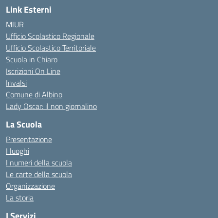
Link Esterni
MIUR
Ufficio Scolastico Regionale
Ufficio Scolastico Territoriale
Scuola in Chiaro
Iscrizioni On Line
Invalsi
Comune di Albino
Lady Oscar: il non giornalino
La Scuola
Presentazione
I luoghi
I numeri della scuola
Le carte della scuola
Organizzazione
La storia
I Servizi