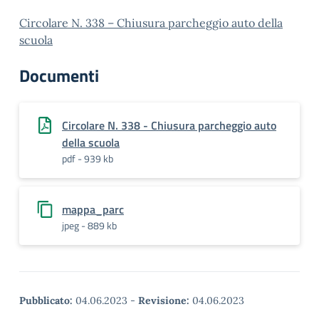
Circolare N. 338 – Chiusura parcheggio auto della
scuola
Documenti
Circolare N. 338 - Chiusura parcheggio auto
della scuola
pdf - 939 kb
mappa_parc
jpeg - 889 kb
Pubblicato:
04.06.2023
-
Revisione:
04.06.2023