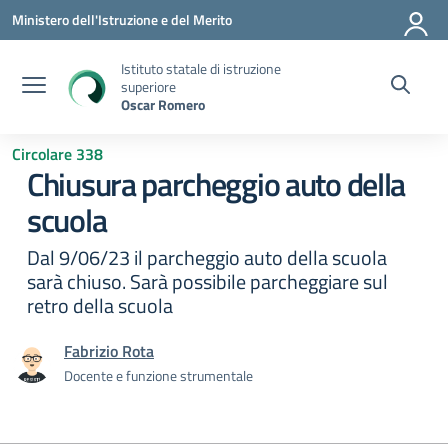
Vai ai contenuti
Vai al menu di navigazione
Vai al footer
Ministero dell'Istruzione e del Merito
Istituto statale di istruzione
superiore
Oscar Romero
Circolare 338
Chiusura parcheggio auto della
scuola
Dal 9/06/23 il parcheggio auto della scuola
sarà chiuso. Sarà possibile parcheggiare sul
retro della scuola
Fabrizio Rota
Docente e funzione strumentale