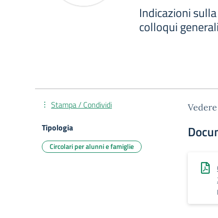
Indicazioni sull
colloqui general
Stampa / Condividi
Vedere 
Tipologia
Docu
Circolari per alunni e famiglie