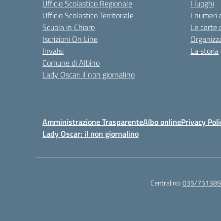
Ufficio Scolastico Regionale
I luoghi
Ufficio Scolastico Territoriale
I numeri 
Scuola in Chiaro
Le carte 
Iscrizioni On Line
Organizz
Invalsi
La storia
Comune di Albino
Lady Oscar: il non giornalino
Amministrazione Trasparente
Albo online
Privacy Poli
Lady Oscar: il non giornalino
Centralino:
035/751389