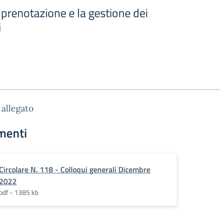
a prenotazione e la gestione dei
i
allegato
menti
Circolare N. 118 - Colloqui generali Dicembre
2022
pdf - 1385 kb