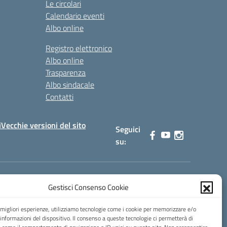
Le circolari
Calendario eventi
Albo online
Registro elettronico
Albo online
Trasparenza
Albo sindacale
Contatti
i
Vecchie versioni del sito
Seguici
su:
Gestisci Consenso Cookie
0900b@pec.istruzione.it
e migliori esperienze, utilizziamo tecnologie come i cookie per memorizzare e/o
 informazioni del dispositivo. Il consenso a queste tecnologie ci permetterà di