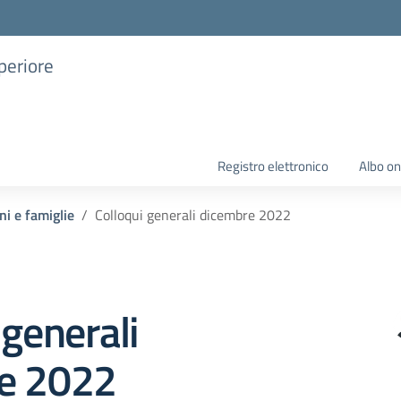
uperiore
Registro elettronico
Albo on
ni e famiglie
Colloqui generali dicembre 2022
 generali
e 2022