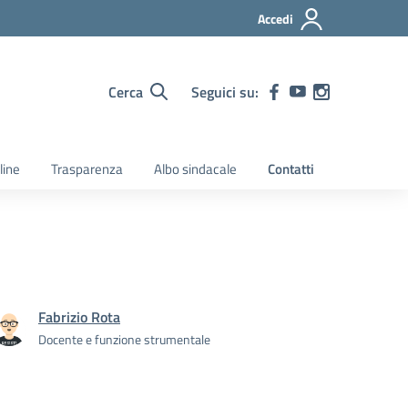
Accedi
Cerca
Seguici su:
line
Trasparenza
Albo sindacale
Contatti
Fabrizio Rota
Docente e funzione strumentale