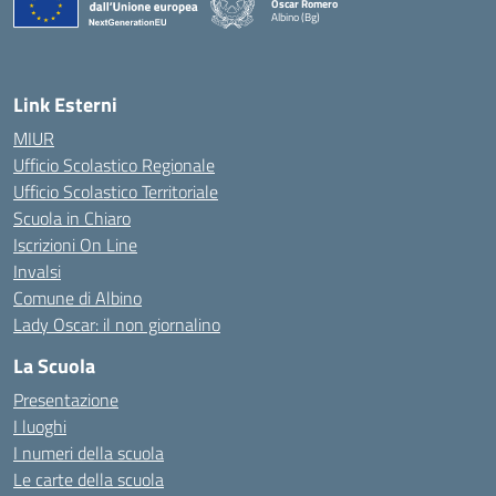
Oscar Romero
Albino (Bg)
Link Esterni
MIUR
Ufficio Scolastico Regionale
Ufficio Scolastico Territoriale
Scuola in Chiaro
Iscrizioni On Line
Invalsi
Comune di Albino
Lady Oscar: il non giornalino
La Scuola
Presentazione
I luoghi
I numeri della scuola
Le carte della scuola