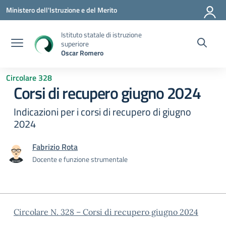
Vai ai contenuti
Vai al menu di navigazione
Vai al footer
Ministero dell'Istruzione e del Merito
Istituto statale di istruzione
superiore
Oscar Romero
Circolare 328
Corsi di recupero giugno 2024
Indicazioni per i corsi di recupero di giugno
2024
Fabrizio Rota
Docente e funzione strumentale
Circolare N. 328 – Corsi di recupero giugno 2024