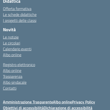
Didattica
Offerta formativa
Le schede didattiche
I progetti delle classi
Novità
Le notizie
Le circolari
Calendario eventi
Albo online
Registro elettronico
Albo online
Trasparenza
Albo sindacale
Contatti
Amministrazione Trasparente
Albo online
Privacy Policy
Obiettivi di accessibilità
Dichiarazione di accessibilità