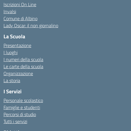
Iscrizioni On Line
Invalsi
Comune di Albino
Lady Oscar: il non giornalino
La Scuola
Presentazione
I luoghi
I numeri della scuola
Le carte della scuola
Organizzazione
La storia
I Servizi
Personale scolastico
Famiglie e studenti
Percorsi di studio
Tutti i servizi