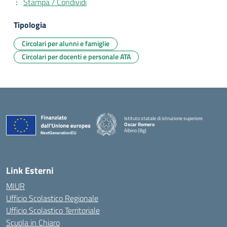
Stampa / Condividi
Tipologia
Circolari per alunni e famiglie
Circolari per docenti e personale ATA
Istituto statale di istruzione superiore
Oscar Romero
Albino (Bg)
Link Esterni
MIUR
Ufficio Scolastico Regionale
Ufficio Scolastico Territoriale
Scuola in Chiaro