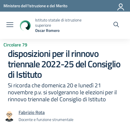
Vai ai contenuti
Vai al menu di navigazione
Vai al footer
Ministero dell'Istruzione e del Merito
Istituto statale di istruzione
superiore
Oscar Romero
Circolare 79
disposizioni per il rinnovo
triennale 2022-25 del Consiglio
di Istituto
Si ricorda che domenica 20 e lunedì 21
novembre p.v. si svolgeranno le elezioni per il
rinnovo triennale del Consiglio di Istituto
Fabrizio Rota
Docente e funzione strumentale