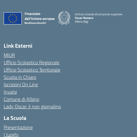
Istituto statale di istruzione superiore
Oscar Romero
Albino (Bg)
Link Esterni
MIUR
Ufficio Scolastico Regionale
Ufficio Scolastico Territoriale
Scuola in Chiaro
Iscrizioni On Line
Invalsi
Comune di Albino
Lady Oscar: il non giornalino
La Scuola
Presentazione
I luoghi