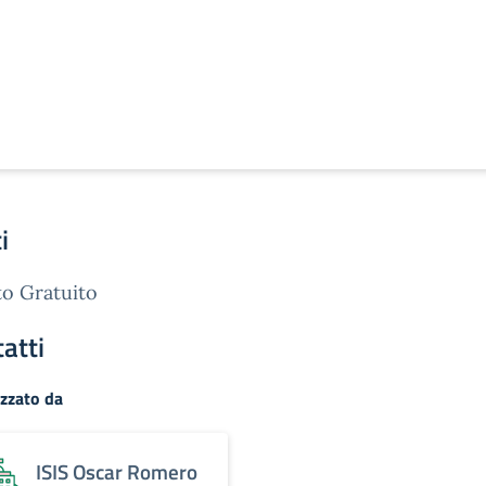
i
o Gratuito
atti
zzato da
ISIS Oscar Romero