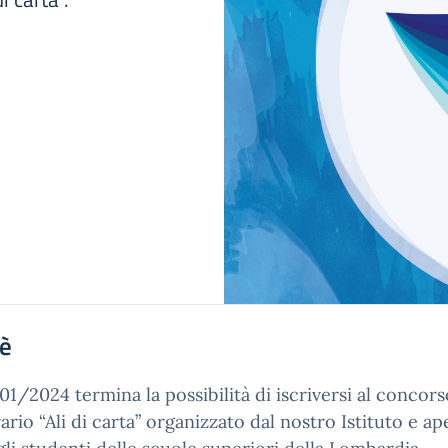
'è
/01/2024 termina la possibilità di iscriversi al concors
rario “Ali di carta” organizzato dal nostro Istituto e ap