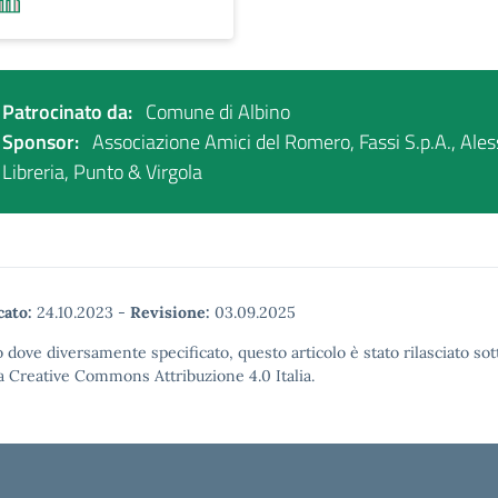
Patrocinato da:
Comune di Albino
Sponsor:
Associazione Amici del Romero, Fassi S.p.A., Ales
Libreria, Punto & Virgola
cato:
24.10.2023
-
Revisione:
03.09.2025
 dove diversamente specificato, questo articolo è stato rilasciato sot
a Creative Commons Attribuzione 4.0 Italia.