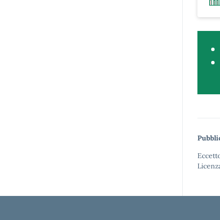
Pubbli
Eccetto
Licenz