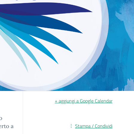
+ aggiungi a Google Calendar
o
Stampa / Condividi
erto a