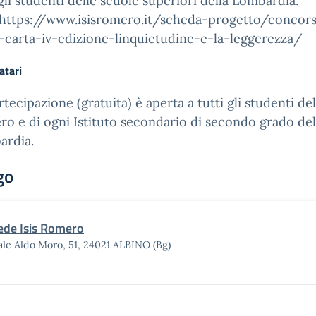
 gli studenti delle scuole superiori della Lombardia.
https://www.isisromero.it/scheda-progetto/concor
i-carta-iv-edizione-linquietudine-e-la-leggerezza/
atari
rtecipazione (gratuita) è aperta a tutti gli studenti del
o e di ogni Istituto secondario di secondo grado del
ardia.
go
ede Isis Romero
ale Aldo Moro, 51, 24021 ALBINO (Bg)