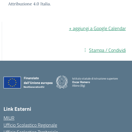
Attribuzione 4.0 Italia.
+ aggiungi a Google Calendar
Stampa / Condividi
Istituto statale di istruzione superiore
Oscar Romero
Albino (Bg)
Link Esterni
MIUR
Ufficio Scolastico Regionale