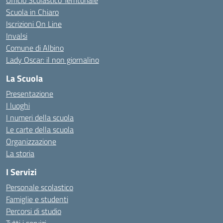
Ufficio Scolastico Territoriale
Scuola in Chiaro
Iscrizioni On Line
Invalsi
Comune di Albino
Lady Oscar: il non giornalino
La Scuola
Presentazione
I luoghi
I numeri della scuola
Le carte della scuola
Organizzazione
La storia
I Servizi
Personale scolastico
Famiglie e studenti
Percorsi di studio