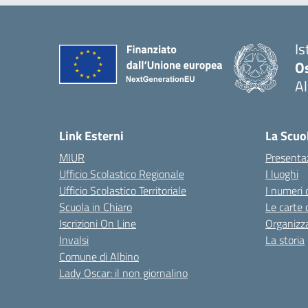
Is
O
Al
Link Esterni
La Scuo
MIUR
Presenta
Ufficio Scolastico Regionale
I luoghi
Ufficio Scolastico Territoriale
I numeri 
Scuola in Chiaro
Le carte 
Iscrizioni On Line
Organizz
Invalsi
La storia
Comune di Albino
Lady Oscar: il non giornalino