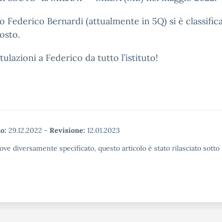
ro Federico Bernardi (attualmente in 5Q) si è classifica
osto.
ulazioni a Federico da tutto l’istituto!
o:
29.12.2022
-
Revisione:
12.01.2023
ove diversamente specificato, questo articolo è stato rilasciato sott