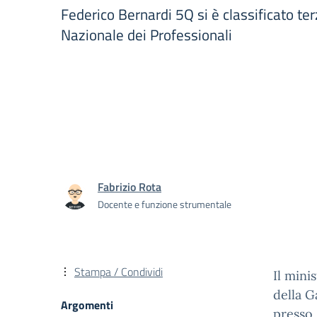
Federico Bernardi 5Q si è classificato ter
Nazionale dei Professionali
Fabrizio Rota
Docente e funzione strumentale
Stampa / Condividi
Il mini
della G
Argomenti
presso