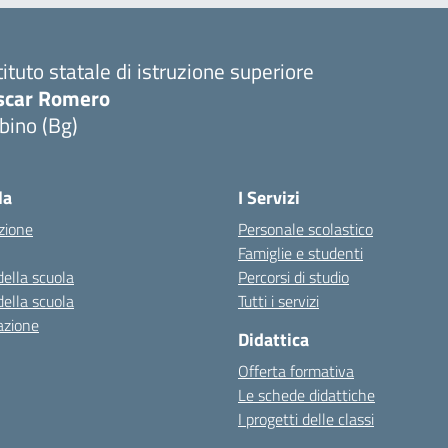
tituto statale di istruzione superiore
scar Romero
bino (Bg)
la
I Servizi
zione
Personale scolastico
Famiglie e studenti
della scuola
Percorsi di studio
della scuola
Tutti i servizi
azione
Didattica
Offerta formativa
Le schede didattiche
I progetti delle classi