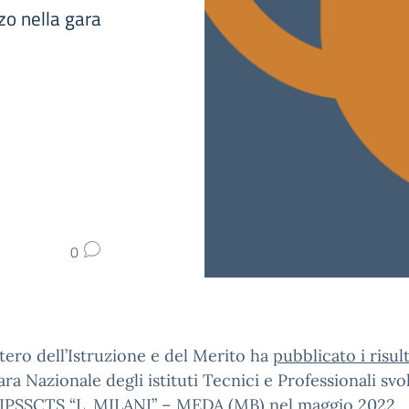
zo nella gara
0
stero dell’Istruzione e del Merito ha
pubblicato i risult
ara Nazionale degli istituti Tecnici e Professionali svo
 IPSSCTS “L. MILANI” – MEDA (MB) nel maggio 2022.