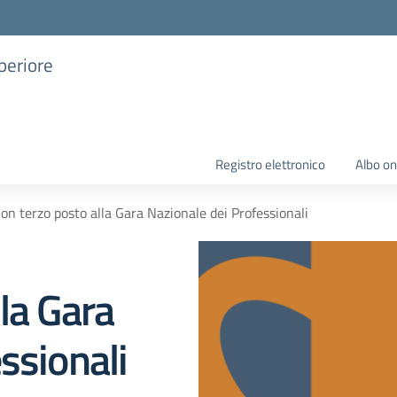
uperiore
Registro elettronico
Albo on
on terzo posto alla Gara Nazionale dei Professionali
la Gara
ssionali