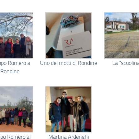
ppo Romero a
Uno dei motti di Rondine
La “scuolin
Rondine
po Romero al
Martina Ardenghi