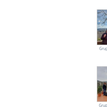
Gru
Grup