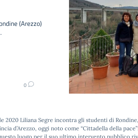
ondine (Arezzo)
.
0
le 2020 Liliana Segre incontra gli studenti di Rondine
incia d’Arezzo, oggi noto come “Cittadella della pace”
questo luogo per il suo ultimo intervento pubblico ri