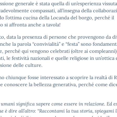
ssione generale è stata quella di un’esperienza vissut
radevolmente compassati, all’insegna della collaboraz
o l’ottima cucina della Locanda del borgo, perché il
to si affronta anche a tavola!
to, data la presenza di persone che provengono da di
anche la parola “convivialità” e “festa” sono fondamenta
, perché qui vengono celebrati (oltre ai compleanni) 
ti, le festività nazionali e quelle religiose in un’ottica 
sione delle culture.
mo chiunque fosse interessato a scoprire la realtà di 
ne conoscere la bellezza generativa, perché come dic
 umani significa sapere come essere in relazione. Ed e
ne è dire all’altro: “Raccontami la tua storia, spiegami 