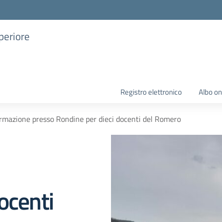
uperiore
Registro elettronico
Albo on
rmazione presso Rondine per dieci docenti del Romero
ocenti