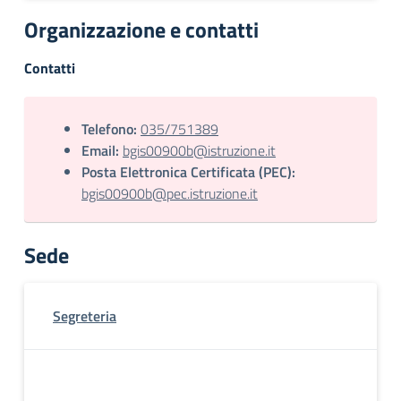
Organizzazione e contatti
Contatti
Telefono:
035/751389
Email:
bgis00900b@istruzione.it
Posta Elettronica Certificata (PEC):
bgis00900b@pec.istruzione.it
Sede
Segreteria