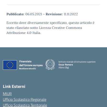
Pubblicato:
06.05.2021
-
Revisione:
11.11.2022
Eccetto dove diversamente specificato, questo articolo è
stato rilasciato sotto Licenza Creative Commons
Attribuzione 4.0 Italia.
Istituto statale di istruzione superiore
Oscar Romero
Albino (Bg)
Link Esterni
MIUR
Ufficio Scolastico Regionale
Ufficio Scolastico Territoriale