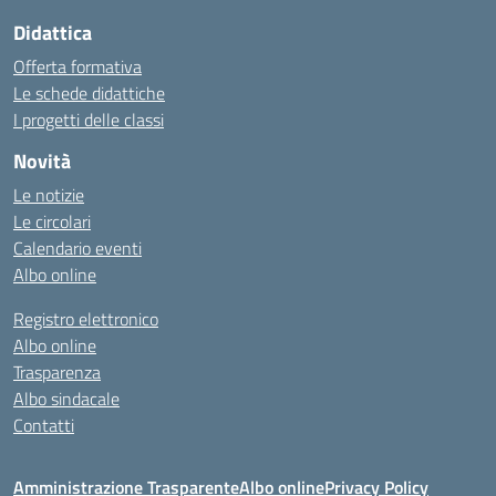
Didattica
Offerta formativa
Le schede didattiche
I progetti delle classi
Novità
Le notizie
Le circolari
Calendario eventi
Albo online
Registro elettronico
Albo online
Trasparenza
Albo sindacale
Contatti
Amministrazione Trasparente
Albo online
Privacy Policy