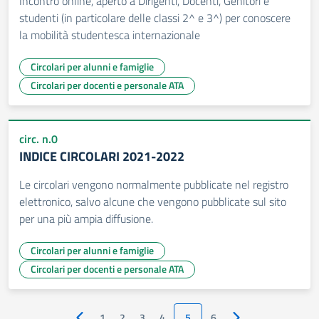
Incontro online, aperto a Dirigenti, Docenti, Genitori e
studenti (in particolare delle classi 2^ e 3^) per conoscere
la mobilità studentesca internazionale
Circolari per alunni e famiglie
Circolari per docenti e personale ATA
circ. n.0
INDICE CIRCOLARI 2021-2022
Le circolari vengono normalmente pubblicate nel registro
elettronico, salvo alcune che vengono pubblicate sul sito
per una più ampia diffusione.
Circolari per alunni e famiglie
Circolari per docenti e personale ATA
1
2
3
4
5
6