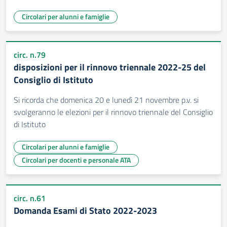
Circolari per alunni e famiglie
circ. n.79
disposizioni per il rinnovo triennale 2022-25 del
Consiglio di Istituto
Si ricorda che domenica 20 e lunedì 21 novembre p.v. si
svolgeranno le elezioni per il rinnovo triennale del Consiglio
di Istituto
Circolari per alunni e famiglie
Circolari per docenti e personale ATA
circ. n.61
Domanda Esami di Stato 2022-2023