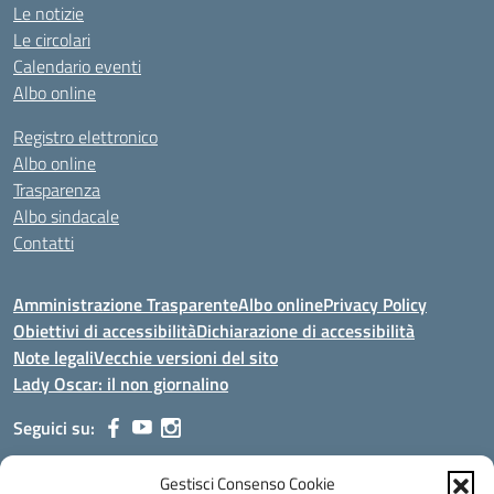
Le notizie
Le circolari
Calendario eventi
Albo online
Registro elettronico
Albo online
Trasparenza
Albo sindacale
Contatti
Amministrazione Trasparente
Albo online
Privacy Policy
Obiettivi di accessibilità
Dichiarazione di accessibilità
Note legali
Vecchie versioni del sito
Lady Oscar: il non giornalino
Seguici su:
Gestisci Consenso Cookie